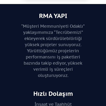
RMA YAPI
“Müşteri Memnuniyeti Odaklı”
yaklaşımımıza “Tecrübemizi”
ekleyerek sürdürülebilirliği
yüksek projeler sunuyoruz.
Yürüttüğümüz projelerin
performansını iş paketleri
bazında takip ediyor, yüksek
verimli iş süreçleri
oluşturuyoruz.
Hızlı Dolaşım
İnşaat ve Taahhüt