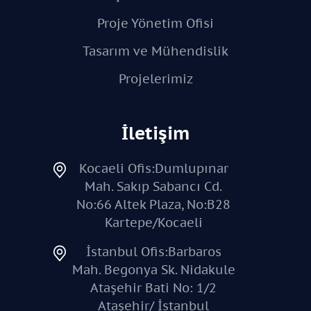
Proje Yönetim Ofisi
Tasarım ve Mühendislik
Projelerimiz
İletişim
Kocaeli Ofis:Dumlupınar
Mah. Sakıp Sabancı Cd.
No:66 Altek Plaza, No:B28
Kartepe/Kocaeli
İstanbul Ofis:Barbaros
Mah. Begonya Sk. Nidakule
Ataşehir Bati No: 1/2
Ataşehir/ İstanbul