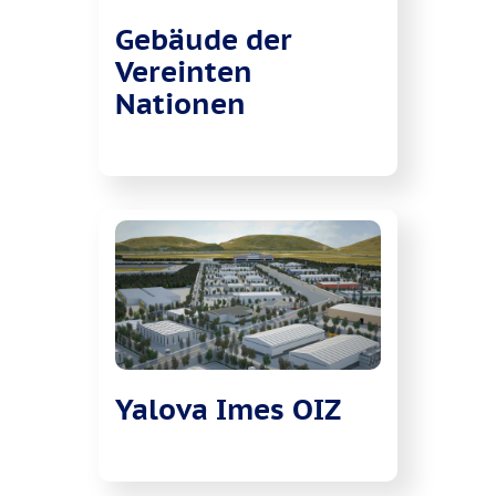
Gebäude der
Vereinten
Nationen
Yalova Imes OIZ