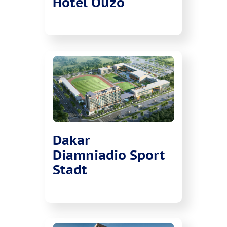
Hotel Ouzo
Dakar
Diamniadio Sport
Stadt